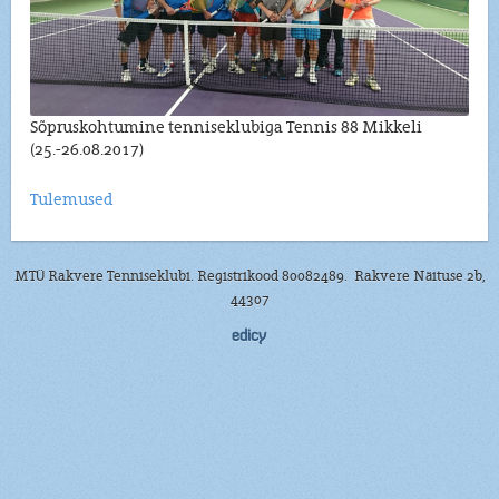
Sõpruskohtumine tenniseklubiga Tennis 88 Mikkeli
(25.-26.08.2017)
Tulemused
MTÜ Rakvere Tenniseklubi. Registrikood 80082489. Rakvere Näituse 2b,
44307